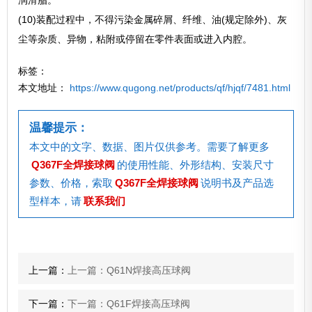
润滑脂。
(10)装配过程中，不得污染金属碎屑、纤维、油(规定除外)、灰
尘等杂质、异物，粘附或停留在零件表面或进入内腔。
标签：
本文地址：
https://www.qugong.net/products/qf/hjqf/7481.html
温馨提示：
本文中的文字、数据、图片仅供参考。需要了解更多
Q367F全焊接球阀
的使用性能、外形结构、安装尺寸
参数、价格，索取
Q367F全焊接球阀
说明书及产品选
型样本，请
联系我们
上一篇：
上一篇：Q61N焊接高压球阀
下一篇：
下一篇：Q61F焊接高压球阀