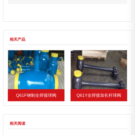
相关产品
Q61F钢制全焊接球阀
Q61Y全焊接加长杆球阀
相关阅读