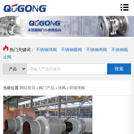
热门关键词：
不锈钢球阀
不锈钢蝶阀
不锈钢闸阀
不锈钢截
止阀
搜索
当前位置:
网站首页
›
阀门产品
›
球阀
›
焊接球阀