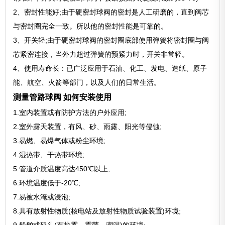
2、密封性能好;由于硬密封球阀的密封是人工研磨的，直到阀芯
与密封圈完全一致。所以他的密封性能是可靠的。
3、开关轻;由于硬密封球阀的密封圈底部使用弹簧将密封圈与阀
芯紧密连接，当外力超过弹簧的预紧力时，开关非常轻。
4、使用寿命长：已广泛应用于石油、化工、发电、造纸、原子
能、航空、火箭等部门，以及人们的日常生活。
测量管路球阀 如何安装使用
1.室内装置或有防护方法的户外应用;
2.室外露天装置，有风、砂、雨露、阳光等侵蚀;
3.易燃、易爆气体或粉尘环境;
4.湿热带、干热带环境;
5.管道介质温度高达450℃以上;
6.环境温度低于-20℃;
7.易被水淹或浸泡;
8.具有放射性物质(核电站及放射性物质试验装置)环境;