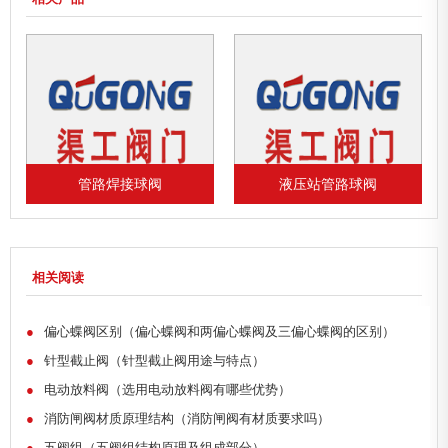
管路焊接球阀
液压站管路球阀
相关阅读
●
偏心蝶阀区别（偏心蝶阀和两偏心蝶阀及三偏心蝶阀的区别）
●
针型截止阀（针型截止阀用途与特点）
●
电动放料阀（选用电动放料阀有哪些优势）
●
消防闸阀材质原理结构（消防闸阀有材质要求吗）
●
五阀组（五阀组结构原理及组成部分）