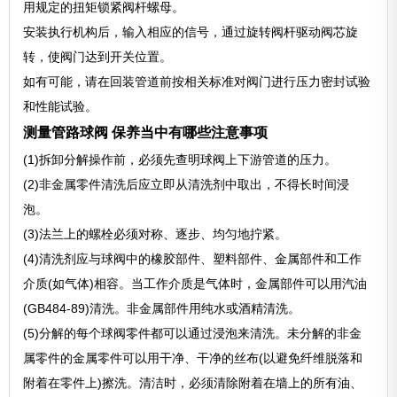
用规定的扭矩锁紧阀杆螺母。
安装执行机构后，输入相应的信号，通过旋转阀杆驱动阀芯旋
转，使阀门达到开关位置。
如有可能，请在回装管道前按相关标准对阀门进行压力密封试验
和性能试验。
测量管路球阀 保养当中有哪些注意事项
(1)拆卸分解操作前，必须先查明球阀上下游管道的压力。
(2)非金属零件清洗后应立即从清洗剂中取出，不得长时间浸
泡。
(3)法兰上的螺栓必须对称、逐步、均匀地拧紧。
(4)清洗剂应与球阀中的橡胶部件、塑料部件、金属部件和工作
介质(如气体)相容。当工作介质是气体时，金属部件可以用汽油
(GB484-89)清洗。非金属部件用纯水或酒精清洗。
(5)分解的每个球阀零件都可以通过浸泡来清洗。未分解的非金
属零件的金属零件可以用干净、干净的丝布(以避免纤维脱落和
附着在零件上)擦洗。清洁时，必须清除附着在墙上的所有油、