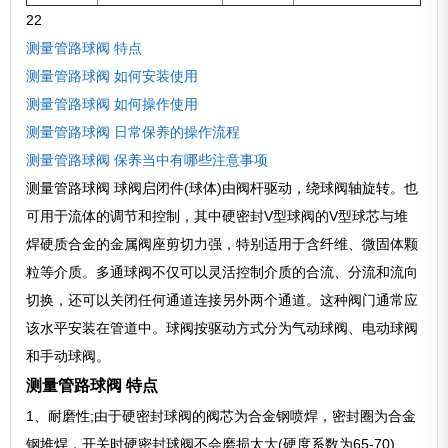
22
测量管路球阀 特点
测量管路球阀 如何安装使用
测量管路球阀 如何操作使用
测量管路球阀 日常保养的操作流程
测量管路球阀 保养当中有哪些注意事项
测量管路球阀 球阀启闭件(球体)由阀杆驱动，绕球阀轴旋转。也
可用于流体的调节和控制，其中硬密封V型球阀的V型球芯与堆
焊硬质合金的金属阀座剪切力强，特别适用于含纤维、微固体颗
粒等介质。多通球阀不仅可以灵活控制介质的合流、分流和流向
切换，还可以关闭任何通道连接另外两个通道。这种阀门通常应
该水平安装在管道中。球阀按驱动方式分为气动球阀、电动球阀
和手动球阀。
测量管路球阀 特点
1、耐磨性;由于硬密封球阀的阀芯为合金钢喷焊，密封圈为合金
钢堆焊，开关时硬密封球阀不会磨损太大(硬度系数为65-70)