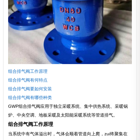
组合排气阀工作原理
组合排气阀有何特点
组合排气阀要如何安装
组合排气阀有哪些种类
GWP组合排气阀应用于独立采暖系统、集中供热系统、采暖锅
炉、中央空调、地板采暖及太阳能采暖系统等管道排气。
组合排气阀工作原理
当系统中有气体溢出时，气体会顺着管道向上爬，zui终聚集在