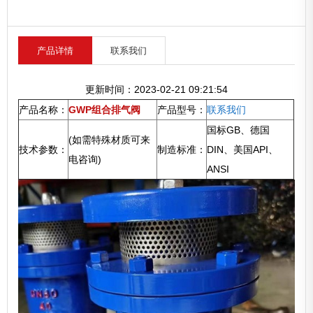
产品详情
联系我们
更新时间：2023-02-21 09:21:54
产品名称：
GWP组合排气阀
产品型号：
联系我们
国标GB、德国
(如需特殊材质可来
技术参数：
制造标准：
DIN、美国API、
电咨询)
ANSI