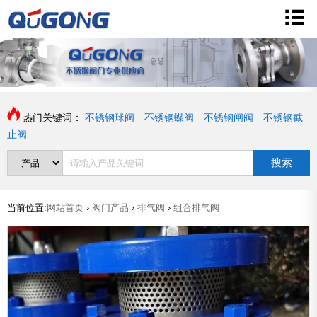
热门关键词：
不锈钢球阀
不锈钢蝶阀
不锈钢闸阀
不锈钢截
止阀
搜索
当前位置:
网站首页
›
阀门产品
›
排气阀
›
组合排气阀