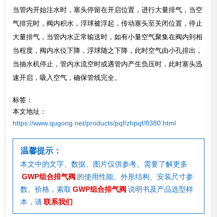
当管内开始注水时，塞头停留在开启位置，进行大量排气，当空
气排完时，阀内积水，浮球被浮起，传动塞头至关闭位置，停止
大量排气，当管内水正常输送时，如有小量空气聚集在阀内到相
当程度，阀内水位下降，浮球随之下降，此时空气由小孔排出，
当抽水机停止，管内水流空时或遇管内产生负压时，此时塞头迅
速开启，吸入空气，确保管线完全。
标签：
本文地址：
https://www.qugong.net/products/pqf/zhpqf/8380.html
温馨提示：
本文中的文字、数据、图片仅供参考。需要了解更多
GWP组合排气阀
的使用性能、外形结构、安装尺寸参
数、价格，索取
GWP组合排气阀
说明书及产品选型样
本，请
联系我们