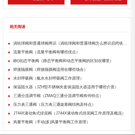
相关阅读
●
涡轮球阀和普通球阀辨识（涡轮球阀和普通球阀怎么辨识启闭状态）
●
流量平衡阀（流量平衡阀有哪些优点）
●
静(动)态平衡阀（静态平衡阀和动态平衡阀的区别在哪里）
●
焊接隔膜阀（焊接隔膜阀适用在哪些场合）
●
水封呼吸阀（氨水水封呼吸阀工作原理）
●
保温阻火器（JZH型不锈钢夹套保温阻火器适用于哪些介质）
●
三通分流调节阀（ZMAQ三通分流调节阀有何特点）
●
压力表三通阀（压力表三通旋塞阀结构及特点）
●
J744X液动角式排泥阀（J744X液动角式排泥阀工作原理及概况）
●
风量平衡阀（手动(多)风量平衡阀工作原理）