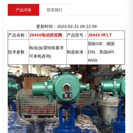
产品详情
联系我们
更新时间：2023-02-21 09:22:09
产品名称：
J944X电动排泥阀
产品型号：
J944X RFLT
国标GB、德国
电动(如需特殊要求
技术参数：
制造标准：
DIN、美国API、
可来电咨询)
ANSI