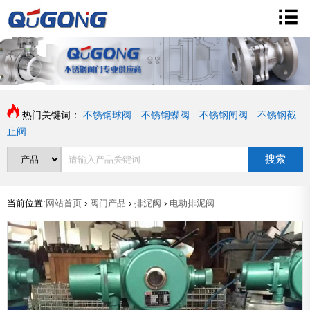
热门关键词：
不锈钢球阀
不锈钢蝶阀
不锈钢闸阀
不锈钢截
止阀
搜索
当前位置:
网站首页
›
阀门产品
›
排泥阀
›
电动排泥阀