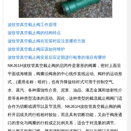
波纹管真空截止阀工作原理
波纹管真空截止阀的结构特点
波纹管真空截止阀在安装时应注意哪些方面
波纹管真空截止阀应该如何维护
波纹管真空截止阀安装后应定期进行检查的项目有哪些
NKJ61H波纹管真空截止阀的启闭件是塞形的阀瓣，密封上面呈
平面或海锥面，阀瓣沿阀座的中心线作直线运动。阀杆的运动形
式，(通用名称：暗杆)，也有升降旋转杆式可用于控制空气、
水、蒸汽、各种腐蚀性介质、泥浆、油品、液态金属和放射性介
质等各种类型流体的流动。因此，这种类型的截流截止阀阀门适
合作为切断或调节以及节流用。NKJ61H波纹管真空截止阀的阀
杆开启或关闭行程相对较短，而且具有切断功能，又由于阀座通
口的变化与阀瓣的行程成正比例关系，适合于对流量的调节。