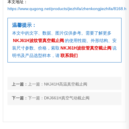
本文地址：
https://www.qugong.net/products/jiezhifa/zhenkongjiezhifa/8168.ht
温馨提示：
本文中的文字、数据、图片仅供参考。需要了解更多
NKJ61H波纹管真空截止阀
的使用性能、外形结构、安
装尺寸参数、价格，索取
NKJ61H波纹管真空截止阀
说
明书及产品选型样本，请
联系我们
上一篇：
上一篇：NKJ41H高温真空截止阀
下一篇：
下一篇：DKJ661H真空气动截止阀