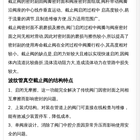
截止阀的密封副由阀瓣密封面和阀座密封面组成,阀杆带动阀瓣
沿阀座的中心线作垂直运动。截止阀启闭过程中 启高度较小,易
于流量的调节,且制造维修方便,压力适用范围广。
截止阀密封面不易磨损及擦伤,阀门启闭过程中阀瓣与阀座密封
面之间无相对滑动,因此对密封面的磨损与擦伤较小,所以提高了
密封副的使用寿命截止阀在全闭过程中阀瓣行程小,其高度相对
较小。截止阀的缺点是,启闭力矩较大且难以实现快速启闭,因阀
体内流道比较曲折,流体流动阻力大,造成流体动力在管路中损失
较大。
波纹管真空截止阀的结构特点
1、启闭无摩擦。这一功能完全解决了传统阀门因密封面之间相
互摩擦而影响密封的问题。
2、上装式结构。对装在管道上的阀门可直接在线检查与维修，
能有效减少装置停车，降低成本。
3、单阀座设计。消除了阀门中腔介质因异常升压而影响使用安
全的问题。