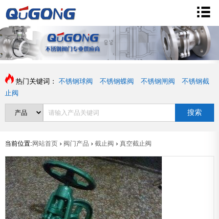
热门关键词：
不锈钢球阀
不锈钢蝶阀
不锈钢闸阀
不锈钢截
止阀
搜索
当前位置:
网站首页
›
阀门产品
›
截止阀
›
真空截止阀