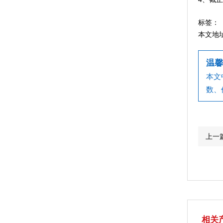
标签：
本文地
温馨
本文
数、
上一
相关