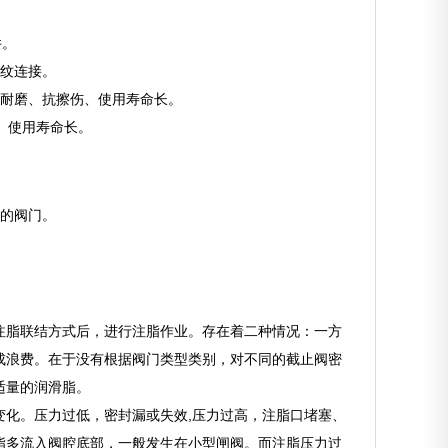
件。
螺纹连接。
、耐磨、抗擦伤、使用寿命长。
、使用寿命长。
钢的阀门。
注脂联结方式后，进行注脂作业。存在着二种情况：一方
成浪费。在于没有根据阀门类型类别，对不同的截止阀密
适量的润滑脂。
化。压力过低，密封漏或失效,压力过高，注脂口堵塞、
脂多流入阀腔底部，一般发生在小型闸阀。而注脂压力过