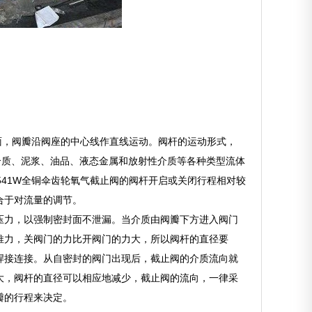
锥面，阀瓣沿阀座的中心线作直线运动。阀杆的运动形式，
介质、泥浆、油品、液态金属和放射性介质等各种类型流体
541W全铜伞齿轮氧气截止阀的阀杆开启或关闭行程相对较
合于对流量的调节。
压力，以强制密封面不泄漏。当介质由阀瓣下方进入阀门
推力，关阀门的力比开阀门的力大，所以阀杆的直径要
焊接连接。从自密封的阀门出现后，截止阀的介质流向就
大，阀杆的直径可以相应地减少，截止阀的流向，一律采
瓣的行程来决定。