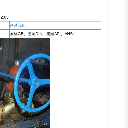
2:03
：
联系我们
：
国标GB、德国DIN、美国API、ANSI