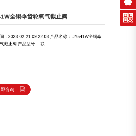
541W全铜伞齿轮氧气截止阀
：2023-02-21 09:22:03 产品名称： JY541W全铜伞
气截止阀 产品型号： 联...
立即咨询