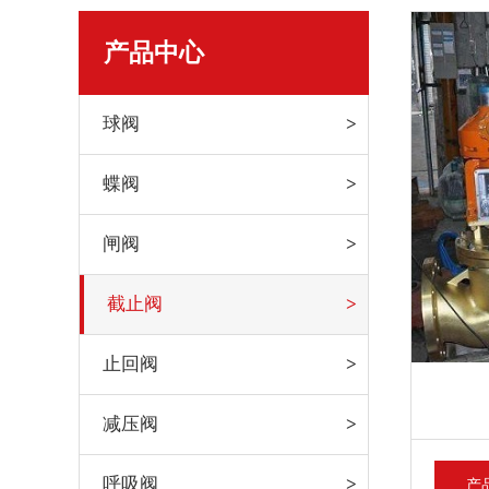
产品中心
球阀
蝶阀
闸阀
截止阀
止回阀
减压阀
呼吸阀
产