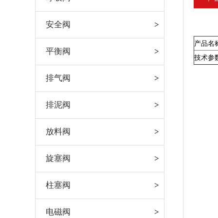
安全阀
产品名
平衡阀
技术参
排气阀
排泥阀
放料阀
旋塞阀
柱塞阀
电磁阀