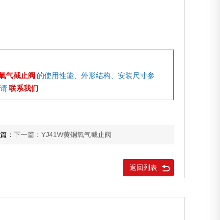
轮氧气截止阀
的使用性能、外形结构、安装尺寸参
请
联系我们
篇：
下一篇：YJ41W黄铜氧气截止阀
返回列表