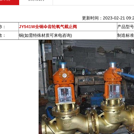
更新时间：2023-02-21 09:2
称：
JY541W全铜伞齿轮氧气截止阀
产品型号
数：
铜(如需特殊材质可来电咨询)
制造标准