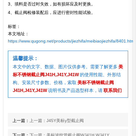
3、填料是否过时失效，如有损坏应及时更换。
4、截止阀检修装配后，应进行密封性能试验。
标签：
本文地址：
https://www.qugong.net/products/jiezhifa/meibiaojiezhifa/8401.html
温馨提示：
本文中的文字、数据、图片仅供参考。需要了解更多
美
标不锈钢截止阀J41H,J41Y,J41W
的使用性能、外形结
构、安装尺寸参数、价格，索取
美标不锈钢截止阀
J41H,J41Y,J41W
说明书及产品选型样本，请
联系我们
上一篇：
上一篇：J45Y美标y型截止阀
下一篇：
下一篇：美标波纹管截止阀WJ41H,WJ41Y