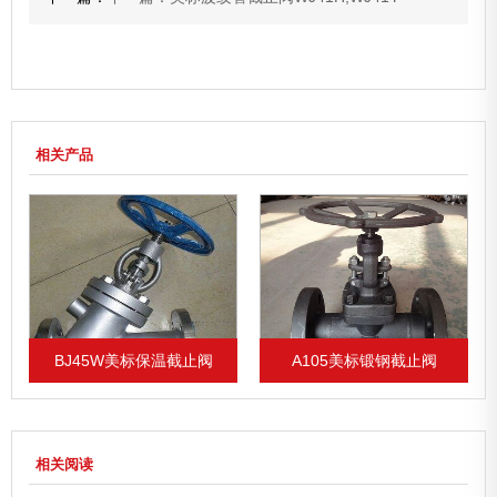
相关产品
A105美标锻钢截止阀
J45Y美标y型截止阀
相关阅读