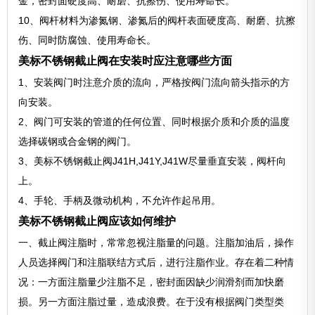
金，密封面硬度高、耐磨、抗擦伤、使用寿命长。
10、阀杆材料为渗氮钢、渗氮后的阀杆表面硬度高、耐磨、抗擦
伤、同时防腐蚀、使用寿命长。
美标不锈钢截止阀在安装时应注意哪些方面
1、安装阀门时注意介质的流向，严格按阀门流向箭头指示的方
向安装。
2、阀门可安装的管道的任何位置、同时根据介质和介质的温度
选择碳钢或合金钢的阀门。
3、美标不锈钢截止阀J41H,J41Y,J41W尽量垂直安装，阀杆向
上。
4、手轮、手柄及微动机构，不允许作起吊用。
美标不锈钢截止阀应该如何维护
一、截止阀注脂时，常常忽视注脂量的问题。注脂加油后，操作
人员选择阀门和注脂联结方式后，进行注脂作业。存在着二种情
况：一方面注脂量少注脂不足，密封面因缺少润滑剂而加快磨
损。另一方面注脂过量，造成浪费。在于没有根据阀门类型类