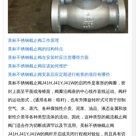
美标不锈钢截止阀工作原理
美标不锈钢截止阀的结构特点
美标不锈钢截止阀在安装时应注意哪些方面
美标不锈钢截止阀应该如何维护
美标不锈钢截止阀安装后应定期进行检查的项目有哪些
美标不锈钢截止阀J41H,J41Y,J41W的启闭件是塞形的阀瓣，密
封上面呈平面或海锥面，阀瓣沿阀座的中心线作直线运动。阀杆
的运动形式，(通用名称：暗杆)，也有升降旋转杆式可用于控制
空气、水、蒸汽、各种腐蚀性介质、泥浆、油品、液态金属和放
射性介质等各种类型流体的流动。因此，这种类型的截流截止阀
阀门适合作为切断或调节以及节流用。美标不锈钢截止阀
J41H,J41Y,J41W的阀杆开启或关闭行程相对较短，而且具有切