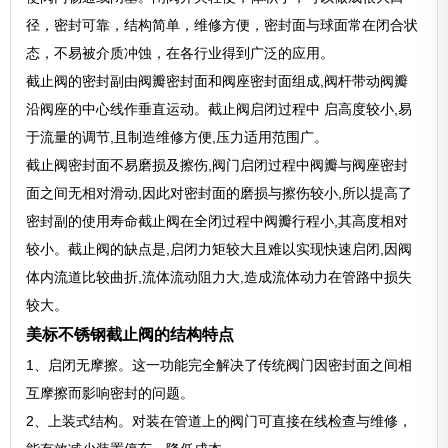
径，密封可靠，结构简单，维修方便，密封面与球面常在闭合状
态，不易被介质冲蚀，在各行业得到广泛的应用。
截止阀的密封副由阀瓣密封面和阀座密封面组成,阀杆带动阀瓣
沿阀座的中心线作垂直运动。截止阀启闭过程中 启高度较小,易
于流量的调节,且制造维修方便,压力适用范围广。
截止阀密封面不易磨损及擦伤,阀门启闭过程中阀瓣与阀座密封
面之间无相对滑动,因此对密封面的磨损与擦伤较小,所以提高了
密封副的使用寿命截止阀在全闭过程中阀瓣行程小,其高度相对
较小。截止阀的缺点是,启闭力矩较大且难以实现快速启闭,因阀
体内流道比较曲折,流体流动阻力大,造成流体动力在管路中损失
较大。
美标不锈钢截止阀的结构特点
1、启闭无摩擦。这一功能完全解决了传统阀门因密封面之间相
互摩擦而影响密封的问题。
2、上装式结构。对装在管道上的阀门可直接在线检查与维修，