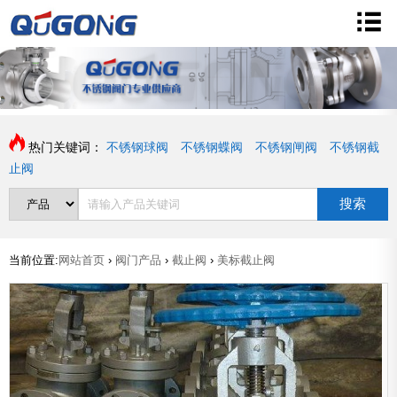
热门关键词：
不锈钢球阀
不锈钢蝶阀
不锈钢闸阀
不锈钢截
止阀
搜索
当前位置:
网站首页
›
阀门产品
›
截止阀
›
美标截止阀