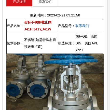
产品详情
联系我们
更新时间：2023-02-21 09:21:58
美标不锈钢截止阀
产品名称：
产品型号：
联系我们
J41H,J41Y,J41W
国标GB、德国
不锈钢(如需特殊材质
技术参数：
制造标准：
DIN、美国API、
可来电咨询)
ANSI