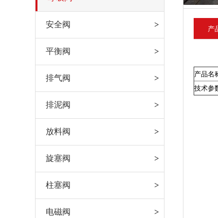
安全阀
产
平衡阀
产品名
排气阀
技术参
排泥阀
放料阀
旋塞阀
柱塞阀
电磁阀