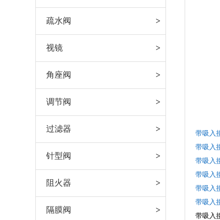
疏水阀
视镜
角座阀
调节阀
过滤器
带吸入
带吸入
针型阀
带吸入
带吸入
阻火器
带吸入
带吸入
隔膜阀
带吸入