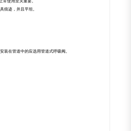
的正常使用至关重要。
工具痕迹，并且平坦。
而安装在管道中的应选用管道式呼吸阀。