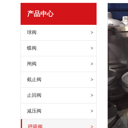
产品中心
球阀
蝶阀
闸阀
截止阀
止回阀
减压阀
呼吸阀