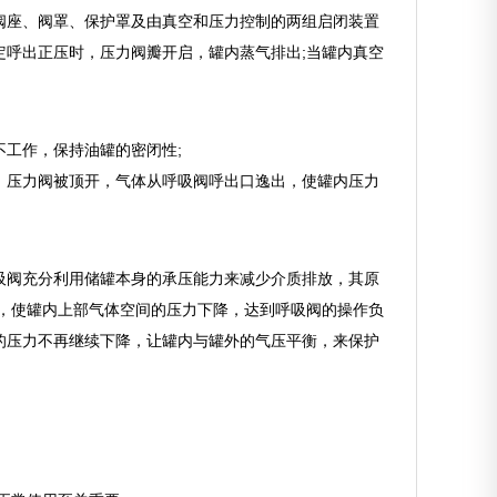
阀座、阀罩、保护罩及由真空和压力控制的两组启闭装置
呼出正压时，压力阀瓣开启，罐内蒸气排出;当罐内真空
工作，保持油罐的密闭性;
，压力阀被顶开，气体从呼吸阀呼出口逸出，使罐内压力
吸阀充分利用储罐本身的承压能力来减少介质排放，其原
，使罐内上部气体空间的压力下降，达到呼吸阀的操作负
的压力不再继续下降，让罐内与罐外的气压平衡，来保护