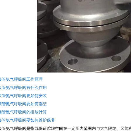
接管氨气呼吸阀工作原理
接管氨气呼吸阀有什么作用
接管氨气呼吸阀要如何安装
接管氨气呼吸阀要如何选型
接管氨气呼吸阀的排放计算
接管氨气呼吸阀要如何维护保养
接管氨气呼吸阀是指既保证贮罐空间在一定压力范围内与大气隔绝、又能在