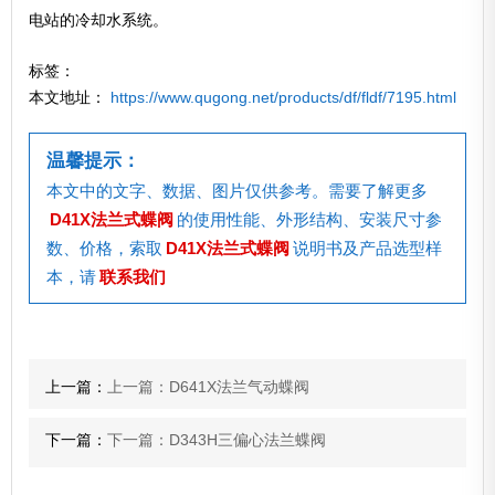
电站的冷却水系统。
标签：
本文地址：
https://www.qugong.net/products/df/fldf/7195.html
温馨提示：
本文中的文字、数据、图片仅供参考。需要了解更多
D41X法兰式蝶阀
的使用性能、外形结构、安装尺寸参
数、价格，索取
D41X法兰式蝶阀
说明书及产品选型样
本，请
联系我们
上一篇：
上一篇：D641X法兰气动蝶阀
下一篇：
下一篇：D343H三偏心法兰蝶阀