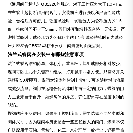
《通用阀门标志》GB1220的规定。对于工作压力大于1.0MPa、
在主管上起切断作用的阀门，安装前应进行强度和严密性能试
验，合格后方可使用。强度试验时，试验压力为公称压力的1.5
倍，持续时间不少于5min，阀门外壳和填料应合格，无渗漏。严
密性试验时，试验压力为公称压力的1.1倍;试验持续时间内试验
压力应符合GB50243标准要求，阀瓣密封面无渗漏。
法兰式蝶阀在安装中有哪些注意事项
法兰式蝶阀结构简单。体积小。重量轻，其组成部分相对较少。
蝶阀可以由几个关键部件组成，打开起来非常方便。只需将开关
选择到90度即可。蝶阀对流体的控制非常好，可以随时增加流量
或减少流量。阀门在运输任何流体时都有一定的阻力，蝶阀的阻
力主要来自于自身，如蝶阀体的厚度。弹性密封存在温度限制的
缺陷。
蝶阀的应用泛使用。如果用于控制流量，需要选择不同的类型和
阀体尺寸，因为蝶阀本身更适合一些直径较大的阀门。蝶阀不仅
广泛应用于石油、天然气、化工、水处理等一般行业，还用于热