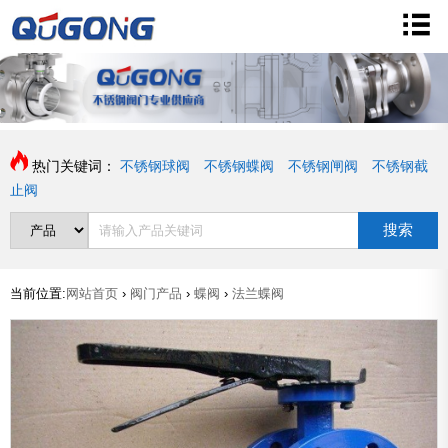
热门关键词：
不锈钢球阀
不锈钢蝶阀
不锈钢闸阀
不锈钢截
止阀
搜索
当前位置:
网站首页
›
阀门产品
›
蝶阀
›
法兰蝶阀