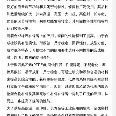
良好的流量调节功能和关闭密封特性。蝶阀被广泛使用。其品种
和数量继续扩大，并向高温、高压、大口径、高密封、长寿命、
优良的调节特性和一阀多功能发展转变。其可靠性等性能指标均
达到较高水平。
随着合成橡胶在蝶阀上的应用，蝶阀的性能得到了提高。由于合
成橡胶具有耐腐蚀、耐腐蚀、尺寸稳定、回弹性好、成型方便、
成本低等特点，可根据不同的使用要求选择不同性能的合成橡
胶，以满足蝶阀的使用条件。
由于聚四氟乙烯(PTFE)耐腐蚀性强，性能稳定，不易老化，摩
擦系数低，易于成形，尺寸稳定，可通过填充和添加合适的材料
来提高其综合性能，获得更好的强度。低摩擦系数的蝶阀密封材
料克服了合成橡胶的局限性。因此，以聚四氟乙烯为代表的聚合
物聚合物材料及其填充改性材料在蝶阀中得到了广泛的应用，从
而进一步提高了蝶阀的性能。
为了满足高低温、强冲蚀、长寿命等工业应用的要求，金属密封
蝶阀得到了很大的发展。高强度合金材料在蝶阀中的应用，使金