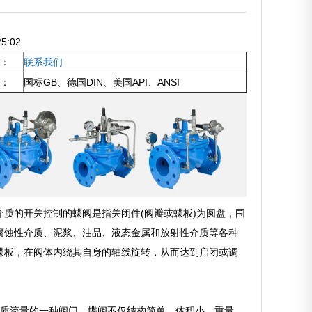
5:02
：
联系我们
：
国标GB、德国DIN、美国API、ANSI
质的开关控制的蝶阀是指关闭件(阀瓣或蝶板)为圆盘，围
腐蚀性介质、泥浆、油品、液态金属和放射性介质等各种
蝶板，在阀体内绕其自身的轴线旋转，从而达到启闭或调
介质流量的一种阀门。蝶阀不仅结构简单、体积小、重量