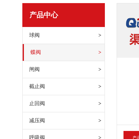
产品中心
球阀
蝶阀
闸阀
截止阀
止回阀
减压阀
呼吸阀
产