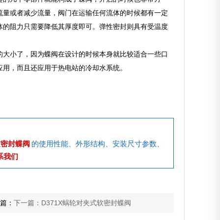
流量或者减少流量，阀门在运输任何流体的时候都有一定
体的阻力只需要降低其厚度即可。弹性密封则具有受温度
的大小了，因为蝶阀在设计的时候本身就比较适合一些口
应用，而且还应用于热电站的冷却水系统。
软密封蝶阀
的使用性能、外形结构、安装尺寸参数、
系我们
篇：
下一篇：D371X蜗轮对夹式软密封蝶阀