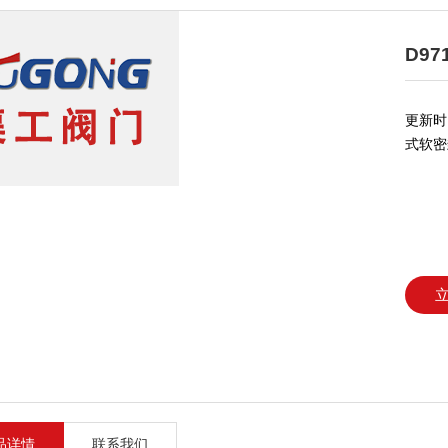
D9
更新时间
式软密
品详情
联系我们