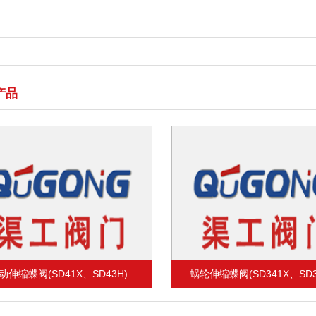
产品
伸缩蝶阀(SD341X、SD343H)
气动伸缩蝶阀(SD641X、SD6