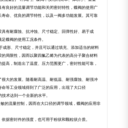
具有良好的流量调节功能和关闭密封特性，蝶阀的使用广
长寿命、优良的调节特性，以及一阀多功能发展。其可靠
胶具有耐腐蚀、抗冲蚀、尺寸稳定、回弹性好、易于成
满足蝶阀的使用工况条件。
易于成形、尺寸稳定，并且可以通过填充、添加适当的材料
胶的局限性，因而以聚四氟乙烯为代表的高分子聚合材料
的提高，制造出了温度、压力范围更广，密封性能可靠，
了很大的发展。随着耐高温、耐低温、耐强腐蚀、耐强冲
寿命等工业领域得到了广泛的应用，出现了大口径
使蝶阀的技术达到一个全新的水平。
行灵敏的流量控制，因而在大口径的调节领域，蝶阀的应用非
。依据密封件的强度，也可用于粉状和颗粒状介质。