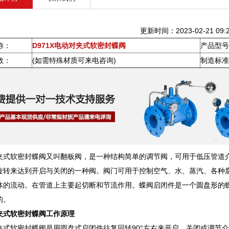
更新时间：2023-02-21 09:2
称：
D971X电动对夹式软密封蝶阀
产品型号
数：
(如需特殊材质可来电咨询)
制造标准
夹式软密封蝶阀又叫翻板阀，是一种结构简单的调节阀，可用于低压管道介
旋转来达到开启与关闭的一种阀。阀门可用于控制空气、水、蒸汽、各种
体的流动。在管道上主要起切断和节流作用。蝶阀启闭件是一个圆盘形的
的。
夹式软密封蝶阀工作原理
夹式软密封蝶阀是用圆盘式启闭件往复回转90°左右来开启、关闭或调节