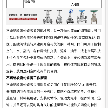
电咨询)
ANSI
不锈钢软密封蝶阀又叫翻板阀，是一种结构简单的调节阀，可用
于低压管道介质的开关控制的蝶阀是指关闭件(阀瓣或蝶板)为圆
盘，围绕阀轴旋转来达到开启与关闭的一种阀。阀门可用于控制
空气、水、蒸汽、各种腐蚀性介质、泥浆、油品、液态金属和放
射性介质等各种类型流体的流动。在管道上主要起切断和节流作
用。蝶阀启闭件是一个圆盘形的蝶板，在阀体内绕其自身的轴线
旋转，从而达到启闭或调节的目的。
不锈钢软密封蝶阀工作原理
不锈钢软密封蝶阀是用圆盘式启闭件往复回转90°左右来开启、
关闭或调节介质流量的一种阀门。蝶阀不仅结构简单、体积小、
重量轻、材料耗用省、安装尺寸小、驱动力矩小、操作简便、迅
速，并且还可以同时具有良好的流量调节功能和关闭密封特性，