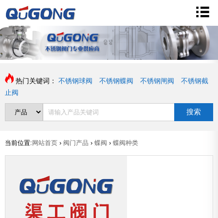
热门关键词：
不锈钢球阀
不锈钢蝶阀
不锈钢闸阀
不锈钢截
止阀
搜索
当前位置:
网站首页
›
阀门产品
›
蝶阀
›
蝶阀种类