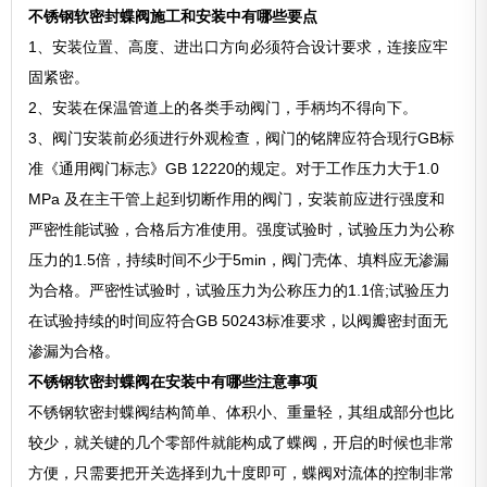
不锈钢软密封蝶阀施工和安装中有哪些要点
1、安装位置、高度、进出口方向必须符合设计要求，连接应牢
固紧密。
2、安装在保温管道上的各类手动阀门，手柄均不得向下。
3、阀门安装前必须进行外观检查，阀门的铭牌应符合现行GB标
准《通用阀门标志》GB 12220的规定。对于工作压力大于1.0
MPa 及在主干管上起到切断作用的阀门，安装前应进行强度和
严密性能试验，合格后方准使用。强度试验时，试验压力为公称
压力的1.5倍，持续时间不少于5min，阀门壳体、填料应无渗漏
为合格。严密性试验时，试验压力为公称压力的1.1倍;试验压力
在试验持续的时间应符合GB 50243标准要求，以阀瓣密封面无
渗漏为合格。
不锈钢软密封蝶阀在安装中有哪些注意事项
不锈钢软密封蝶阀结构简单、体积小、重量轻，其组成部分也比
较少，就关键的几个零部件就能构成了蝶阀，开启的时候也非常
方便，只需要把开关选择到九十度即可，蝶阀对流体的控制非常