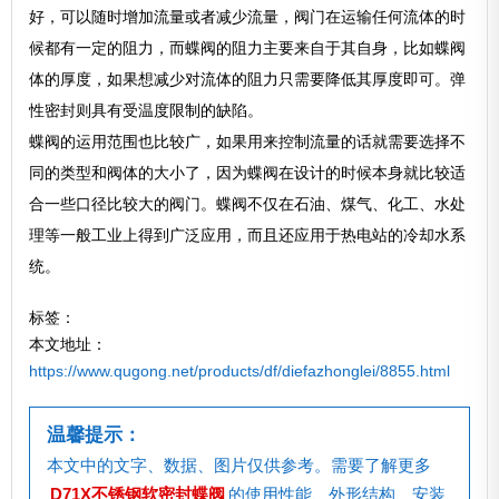
好，可以随时增加流量或者减少流量，阀门在运输任何流体的时
候都有一定的阻力，而蝶阀的阻力主要来自于其自身，比如蝶阀
体的厚度，如果想减少对流体的阻力只需要降低其厚度即可。弹
性密封则具有受温度限制的缺陷。
蝶阀的运用范围也比较广，如果用来控制流量的话就需要选择不
同的类型和阀体的大小了，因为蝶阀在设计的时候本身就比较适
合一些口径比较大的阀门。蝶阀不仅在石油、煤气、化工、水处
理等一般工业上得到广泛应用，而且还应用于热电站的冷却水系
统。
标签：
本文地址：
https://www.qugong.net/products/df/diefazhonglei/8855.html
温馨提示：
本文中的文字、数据、图片仅供参考。需要了解更多
D71X不锈钢软密封蝶阀
的使用性能、外形结构、安装