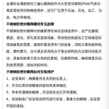
金属对金属面密封三偏心蝶阀除作为大型变压吸附(PSA)气体分
离装置程序控制阀使用外，还可广泛用于石油、石化、化工、冶
金、电力等领域。
不锈钢软密封蝶阀哪些常见故障
不锈钢软密封蝶阀中的橡胶弹性体在连续使用中，会产生撕裂、
磨损、老化、穿孔甚至脱落现象。而传统的热硫化工艺很难适应
现场修复的需要，修复时要采用专门的设备，消耗大量热能和电
能，费时费力。当今逐步采用高分子复合材料的方法替代传统方
法，具备的粘着力及出色的抗磨损、抗撕裂性能，确保修复后达
到使用周期，缩短停机时间。
不锈钢软密封蝶阀如何安装维护
1、在安装时，阀瓣要停在关闭的位置上。
2、开启位置应按蝶板的旋转角度来确定。
3、带有旁通阀的蝶阀，开启前应先打开旁通阀。
4、应按制造厂的安装说明书进行安装，重量大的蝶阀，应设置
牢固的基础。