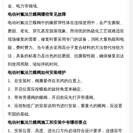
金、电力等领域。
电动衬氟法兰蝶阀哪些常见故障
电动衬氟法兰蝶阀中的橡胶弹性体在连续使用中，会产生撕裂、
磨损、老化、穿孔甚至脱落现象。而传统的热硫化工艺很难适应
现场修复的需要，修复时要采用专门的设备，消耗大量热能和电
能，费时费力。当今逐步采用高分子复合材料的方法替代传统方
法，具备的粘着力及出色的抗磨损、抗撕裂性能，确保修复后达
到使用周期，缩短停机时间。
电动衬氟法兰蝶阀如何安装维护
1、在安装时，阀瓣要停在关闭的位置上。
2、开启位置应按蝶板的旋转角度来确定。
3、带有旁通阀的蝶阀，开启前应先打开旁通阀。
4、应按制造厂的安装说明书进行安装，重量大的蝶阀，应设置
牢固的基础。
电动衬氟法兰蝶阀施工和安装中有哪些要点
1、安装位置、高度、进出口方向必须符合设计要求，连接应牢