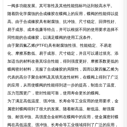
一阀多功能发展。其可靠性及其他性能指标均达到较高水平。
随着防化学腐蚀的合成橡胶在蝶阀上的应用，蝶阀的性能得以提
高。由于合成橡胶具有耐腐蚀、抗冲蚀、尺寸稳定、回弹性好、
易于成形、成本低廉等特点，并可以根据不同的使用要求选择不
同性能的合成橡胶，以满足蝶阀的使用工况条件。
由于聚四氟乙烯(PTFE)具有耐腐蚀性强、性能稳定、不易老
化、摩擦系数低、易于成形、尺寸稳定，并且可以通过填充、添
加适当的材料改善其综合性能，得到强度更好、摩擦系数更低的
蝶阀密封材料，克服了合成橡胶的局限性，因而以聚四氟乙烯为
代表的高分子聚合材料及其填充改性材料，在蝶阀上得到了广泛
的应用，从而使蝶阀的性能得到进一步的提高，制造出了温度、
压力范围更广，密封性能可靠，使用寿命更长的蝶阀。
为了满足高低温度、强冲蚀、长寿命等工业应用的使用要求，金
属密封蝶阀得到了很大的发展。随着耐高温、耐低温、耐强腐
蚀、耐强冲蚀、高强度合金材料在蝶阀中的应用，使金属密封蝶
阀在高低温度、强冲蚀、长寿命等工业领域得到了广泛的应用，