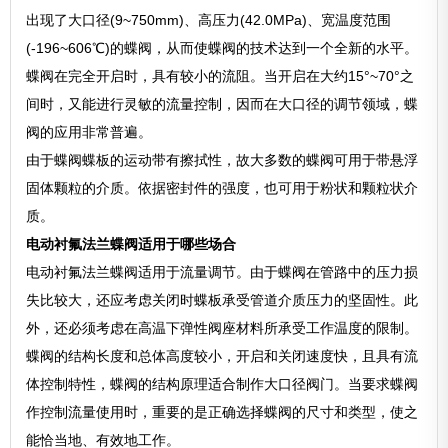
出现了大口径(9~750mm)、高压力(42.0MPa)、宽温度范围
(-196~606℃)的蝶阀，从而使蝶阀的技术达到一个全新的水平。
蝶阀在完全开启时，具有较小的流阻。当开启在大约15°~70°之
间时，又能进行灵敏的流量控制，因而在大口径的调节领域，蝶
阀的应用非常普遍。
由于蝶阀蝶板的运动带有擦拭性，故大多数的蝶阀可用于带悬浮
固体颗粒的介质。依据密封件的强度，也可用于粉状和颗粒状介
质。
电动衬氟法兰蝶阀适用于哪些场合
电动衬氟法兰蝶阀适用于流量调节。由于蝶阀在管路中的压力损
失比较大，还应考虑关闭时蝶板承受管道介质压力的坚固性。此
外，还必须考虑在高温下弹性阀座材料所承受工作温度的限制。
蝶阀的结构长度和总体高度较小，开启和关闭速度快，且具有流
体控制特性，蝶阀的结构原理适合制作大口径阀门。当要求蝶阀
作控制流量使用时，重要的是正确选择蝶阀的尺寸和类型，使之
能恰当地、有效地工作。