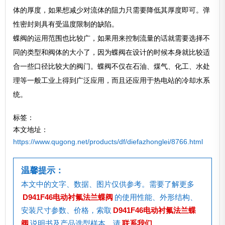
体的厚度，如果想减少对流体的阻力只需要降低其厚度即可。弹
性密封则具有受温度限制的缺陷。
蝶阀的运用范围也比较广，如果用来控制流量的话就需要选择不
同的类型和阀体的大小了，因为蝶阀在设计的时候本身就比较适
合一些口径比较大的阀门。蝶阀不仅在石油、煤气、化工、水处
理等一般工业上得到广泛应用，而且还应用于热电站的冷却水系
统。
标签：
本文地址：
https://www.qugong.net/products/df/diefazhonglei/8766.html
温馨提示：
本文中的文字、数据、图片仅供参考。需要了解更多
D941F46电动衬氟法兰蝶阀
的使用性能、外形结构、
安装尺寸参数、价格，索取
D941F46电动衬氟法兰蝶
阀
说明书及产品选型样本，请
联系我们