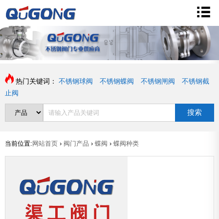
热门关键词：
不锈钢球阀
不锈钢蝶阀
不锈钢闸阀
不锈钢截
止阀
搜索
当前位置:
网站首页
›
阀门产品
›
蝶阀
›
蝶阀种类