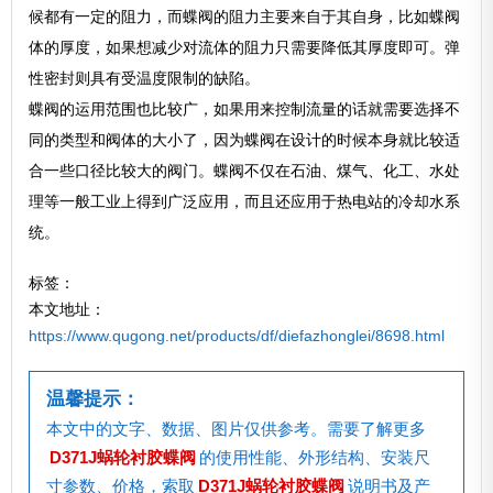
候都有一定的阻力，而蝶阀的阻力主要来自于其自身，比如蝶阀
体的厚度，如果想减少对流体的阻力只需要降低其厚度即可。弹
性密封则具有受温度限制的缺陷。
蝶阀的运用范围也比较广，如果用来控制流量的话就需要选择不
同的类型和阀体的大小了，因为蝶阀在设计的时候本身就比较适
合一些口径比较大的阀门。蝶阀不仅在石油、煤气、化工、水处
理等一般工业上得到广泛应用，而且还应用于热电站的冷却水系
统。
标签：
本文地址：
https://www.qugong.net/products/df/diefazhonglei/8698.html
温馨提示：
本文中的文字、数据、图片仅供参考。需要了解更多
D371J蜗轮衬胶蝶阀
的使用性能、外形结构、安装尺
寸参数、价格，索取
D371J蜗轮衬胶蝶阀
说明书及产