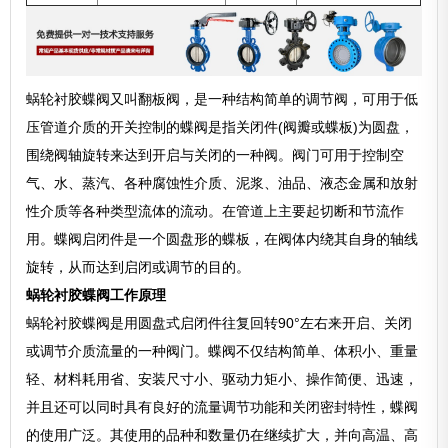
蜗轮衬胶蝶阀又叫翻板阀，是一种结构简单的调节阀，可用于低
压管道介质的开关控制的蝶阀是指关闭件(阀瓣或蝶板)为圆盘，
围绕阀轴旋转来达到开启与关闭的一种阀。阀门可用于控制空
气、水、蒸汽、各种腐蚀性介质、泥浆、油品、液态金属和放射
性介质等各种类型流体的流动。在管道上主要起切断和节流作
用。蝶阀启闭件是一个圆盘形的蝶板，在阀体内绕其自身的轴线
旋转，从而达到启闭或调节的目的。
蜗轮衬胶蝶阀工作原理
蜗轮衬胶蝶阀是用圆盘式启闭件往复回转90°左右来开启、关闭
或调节介质流量的一种阀门。蝶阀不仅结构简单、体积小、重量
轻、材料耗用省、安装尺寸小、驱动力矩小、操作简便、迅速，
并且还可以同时具有良好的流量调节功能和关闭密封特性，蝶阀
的使用广泛。其使用的品种和数量仍在继续扩大，并向高温、高