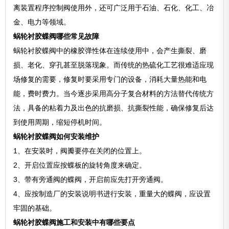
离装置程序控制阀使用外，还可广泛用于石油、石化、化工、冶
金、电力等领域。
蜗轮衬胶蝶阀哪些常见故障
蜗轮衬胶蝶阀中的橡胶弹性体在连续使用中，会产生撕裂、磨
损、老化、穿孔甚至脱落现象。而传统的热硫化工艺很难适应现
场修复的需要，修复时要采用专门的设备，消耗大量热能和电
能，费时费力。当今逐步采用高分子复合材料的方法替代传统方
法，具备的粘着力及出色的抗磨损、抗撕裂性能，确保修复后达
到使用周期，缩短停机时间。
蜗轮衬胶蝶阀如何安装维护
1、在安装时，阀瓣要停在关闭的位置上。
2、开启位置应按蝶板的旋转角度来确定。
3、带有旁通阀的蝶阀，开启前应先打开旁通阀。
4、应按制造厂的安装说明书进行安装，重量大的蝶阀，应设置
牢固的基础。
蜗轮衬胶蝶阀施工和安装中有哪些要点