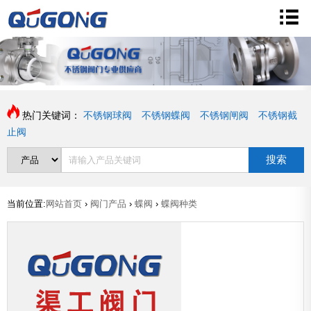
热门关键词：
不锈钢球阀
不锈钢蝶阀
不锈钢闸阀
不锈钢截
止阀
搜索
当前位置:
网站首页
›
阀门产品
›
蝶阀
›
蝶阀种类