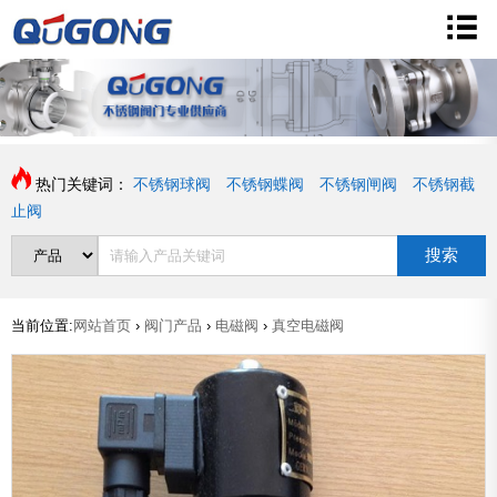
热门关键词：
不锈钢球阀
不锈钢蝶阀
不锈钢闸阀
不锈钢截
止阀
搜索
当前位置:
网站首页
›
阀门产品
›
电磁阀
›
真空电磁阀