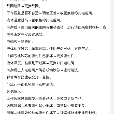
线圈短路→更换线圈。
工作压差是否不合适→调整压差→或更换相称的电磁阀。
流体温度过高→更换相称的电磁阀。
有杂质卡住电磁阀的主阀芯和动铁芯→进行清如果密封损坏，应
更换密封并安装过滤器。
电磁阀不能关闭。
液体粘度过高，频率过高，使用寿命已达→更换产品。
主阀芯或铁芯的密封件已损坏→更换密封件。
流体温度。粘度是否过高→更换对口电磁阀。
有杂质进入电磁阀产阀芯或动铁芯→进行清洗。
弹簧寿命已达或变形→更换。
节流孔平衡孔堵塞→及时清洗。
其他情况。
工作频率过高或使用寿命已达→更换或更新产品。
内部泄漏→检查密封是否损坏，弹簧是否组装不良。
泄漏→连接处松动或密封件坏了→拧紧螺丝或更换密封件。