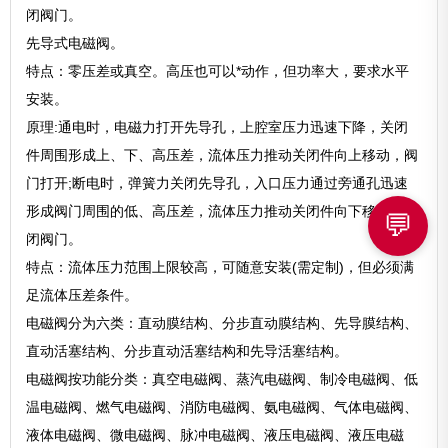
闭阀门。
先导式电磁阀。
特点：零压差或真空。高压也可以*动作，但功率大，要求水平
安装。
原理:通电时，电磁力打开先导孔，上腔室压力迅速下降，关闭
件周围形成上、下、高压差，流体压力推动关闭件向上移动，阀
门打开;断电时，弹簧力关闭先导孔，入口压力通过旁通孔迅速
形成阀门周围的低、高压差，流体压力推动关闭件向下移动，关
💬
闭阀门。
特点：流体压力范围上限较高，可随意安装(需定制)，但必须满
足流体压差条件。
电磁阀分为六类：直动膜结构、分步直动膜结构、先导膜结构、
直动活塞结构、分步直动活塞结构和先导活塞结构。
电磁阀按功能分类：真空电磁阀、蒸汽电磁阀、制冷电磁阀、低
温电磁阀、燃气电磁阀、消防电磁阀、氨电磁阀、气体电磁阀、
液体电磁阀、微电磁阀、脉冲电磁阀、液压电磁阀、液压电磁