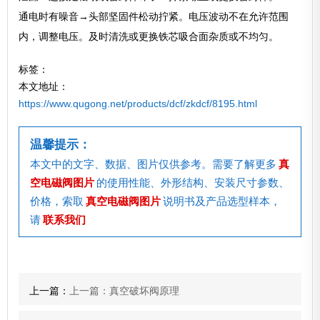
通电时有噪音→头部坚固件松动拧紧。电压波动不在允许范围
内，调整电压。及时清洗或更换铁芯吸合面杂质或不均匀。
标签：
本文地址：
https://www.qugong.net/products/dcf/zkdcf/8195.html
温馨提示：
本文中的文字、数据、图片仅供参考。需要了解更多
真
空电磁阀图片
的使用性能、外形结构、安装尺寸参数、
价格，索取
真空电磁阀图片
说明书及产品选型样本，
请
联系我们
上一篇：
上一篇：真空破坏阀原理