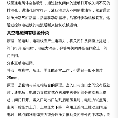
线圈通电阀体会被吸引，通过控制阀体的运动打开或关闭不同的
排油孔，进油孔经常打开，液压油进入不同的排油管，然后通过
油压推动气缸活塞，活塞驱动活塞杆，活塞杆驱动机械装置。这
通过控制电磁铁的电流通断来控制机械运动。
真空电磁阀有哪些种类
原理：通电时，电磁线圈产生电磁力，将关闭件从阀座上提起，
阀门打开;断电时，电磁力消失，弹簧将关闭件压在阀座上，阀
门关闭。
分步直动电磁阀。
特点：在真空、负压、零压能正常工作，但通径一般不超过
25mm。
原理：是直动与试点相结合的原理。当入口与出口之间没有压差
时，通电后，电磁力直接将试点阀和主阀关闭部分依次向上提
起，阀门打开。当入口与出口达到启动压差时，电磁力试点阀、
主阀下腔压力上升、上腔压力下降，利用压差向上推动主阀;断
电时，试点阀利用弹簧力或介质压力推动关闭部件向下移动，关