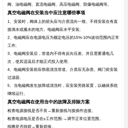
阀、油电磁阀、直流电磁阀、高压电磁阀、防爆电磁阀等。
真空电磁阀在安装当中应注意哪些事项
1、安装时，阀体上的箭头应与介质流向一致。不得安装在有直
接滴水或溅水的地方。电磁阀应水平安装;
2、电磁阀应在电源电压为额定电压的15%-10%波动范围内正常
工作;
3、电磁阀安装后，管道内不得有反向压差。并且需要通电几
次，使其适温后才能正式投入使用;
4、电磁阀安装前应彻底清洗管道。介质应无杂质。阀门前安装
过滤器;
5、当电磁阀发生故障或清洗时，应安装旁路装置，以确保系统
继续运行。
真空电磁阀在使用当中的故障及排除方案
检查电源接线是否不良→重新接线与接插件连接。
检查电源电压是否在±工作范围-→调节正常位置范围。
线圈是否脱焊→重新焊接。