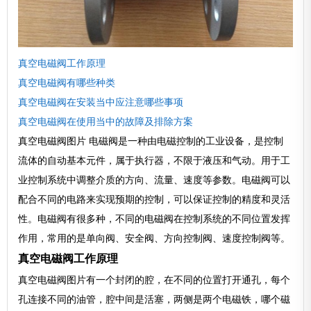
真空电磁阀工作原理
真空电磁阀有哪些种类
真空电磁阀在安装当中应注意哪些事项
真空电磁阀在使用当中的故障及排除方案
真空电磁阀图片 电磁阀是一种由电磁控制的工业设备，是控制
流体的自动基本元件，属于执行器，不限于液压和气动。用于工
业控制系统中调整介质的方向、流量、速度等参数。电磁阀可以
配合不同的电路来实现预期的控制，可以保证控制的精度和灵活
性。电磁阀有很多种，不同的电磁阀在控制系统的不同位置发挥
作用，常用的是单向阀、安全阀、方向控制阀、速度控制阀等。
真空电磁阀工作原理
真空电磁阀图片有一个封闭的腔，在不同的位置打开通孔，每个
孔连接不同的油管，腔中间是活塞，两侧是两个电磁铁，哪个磁