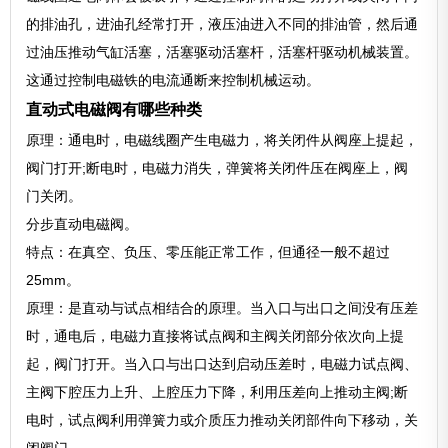
的排油孔，进油孔经常打开，液压油进入不同的排油管，然后通
过油压推动气缸活塞，活塞驱动活塞杆，活塞杆驱动机械装置。
这通过控制电磁铁的电流通断来控制机械运动。
直动式电磁阀有哪些种类
原理：通电时，电磁线圈产生电磁力，将关闭件从阀座上提起，
阀门打开;断电时，电磁力消失，弹簧将关闭件压在阀座上，阀
门关闭。
分步直动电磁阀。
特点：在真空、负压、零压能正常工作，但通径一般不超过
25mm。
原理：是直动与试点相结合的原理。当入口与出口之间没有压差
时，通电后，电磁力直接将试点阀和主阀关闭部分依次向上提
起，阀门打开。当入口与出口达到启动压差时，电磁力试点阀、
主阀下腔压力上升、上腔压力下降，利用压差向上推动主阀;断
电时，试点阀利用弹簧力或介质压力推动关闭部件向下移动，关