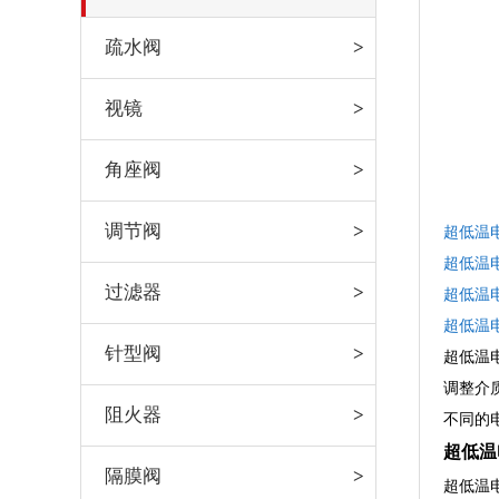
疏水阀
视镜
角座阀
调节阀
超低温
超低温
过滤器
超低温
超低温
针型阀
超低温
调整介
阻火器
不同的
超低温
隔膜阀
超低温