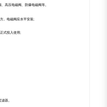
阀、高压电磁阀、防爆电磁阀等。
方。电磁阀应水平安装;
正式投入使用;
过滤器。