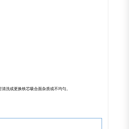
时清洗或更换铁芯吸合面杂质或不均匀。