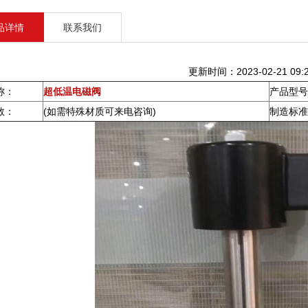
品详情
联系我们
更新时间：2023-02-21 09:2
称：
超低温电磁阀
产品型号
数：
(如需特殊材质可来电咨询)
制造标准