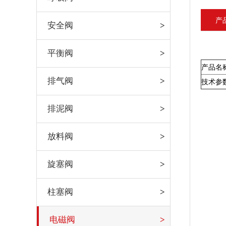
产
安全阀
平衡阀
产品名
排气阀
技术参
排泥阀
放料阀
旋塞阀
柱塞阀
电磁阀