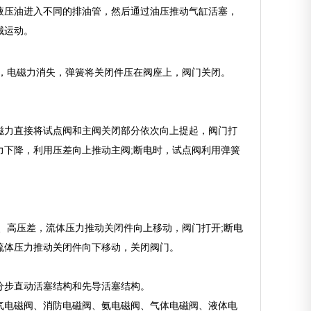
液压油进入不同的排油管，然后通过油压推动气缸活塞，
械运动。
，电磁力消失，弹簧将关闭件压在阀座上，阀门关闭。
磁力直接将试点阀和主阀关闭部分依次向上提起，阀门打
下降，利用压差向上推动主阀;断电时，试点阀利用弹簧
、高压差，流体压力推动关闭件向上移动，阀门打开;断电
流体压力推动关闭件向下移动，关闭阀门。
。
分步直动活塞结构和先导活塞结构。
气电磁阀、消防电磁阀、氨电磁阀、气体电磁阀、液体电