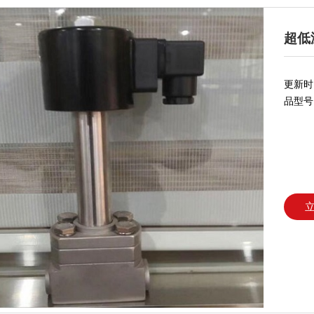
超低
更新时间
品型号：