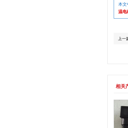
本文
温电
上一
相关