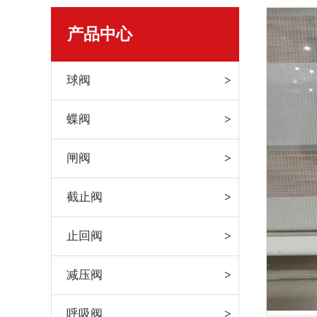
产品中心
球阀
蝶阀
闸阀
截止阀
止回阀
减压阀
呼吸阀