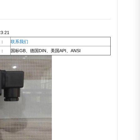
3:21
：
联系我们
：
国标GB、德国DIN、美国API、ANSI