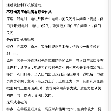
通断就控制了机械运动。
不锈钢高压电磁阀有哪些种类
原理：通电时，电磁线圈产生电磁力把关闭件从阀座上提起，阀
门打开;断电时，电磁力消失，弹簧把关闭件压在阀座上，阀门
关闭。
分步直动式电磁阀
特点：在真空、负压、零压时能正常工作，但通径一般不超过
25mm。
原理：它是一种直动和先导式相结合的原理，当入口与出口没有
压差时，通电后，电磁力直接把先导小阀和主阀关闭件依次向上
提起，阀门打开。当入口与出口达到启动压差时，通电后，电磁
力先导小阀，主阀下腔压力上升，上腔压力下降，从而利用压差
把主阀向上推开;断电时，先导阀利用弹簧力或介质压力推动关
闭件，向下移动，使阀门关闭。
先导式电磁阀
特点：在零压差或真空、高压时亦能可*动作，但功率较大，要