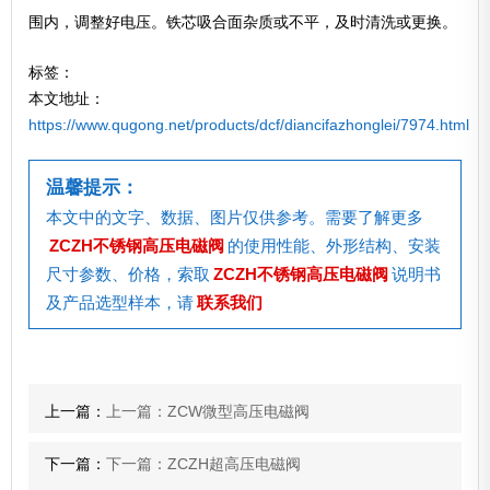
围内，调整好电压。铁芯吸合面杂质或不平，及时清洗或更换。
标签：
本文地址：
https://www.qugong.net/products/dcf/diancifazhonglei/7974.html
温馨提示：
本文中的文字、数据、图片仅供参考。需要了解更多
ZCZH不锈钢高压电磁阀
的使用性能、外形结构、安装
尺寸参数、价格，索取
ZCZH不锈钢高压电磁阀
说明书
及产品选型样本，请
联系我们
上一篇：
上一篇：ZCW微型高压电磁阀
下一篇：
下一篇：ZCZH超高压电磁阀