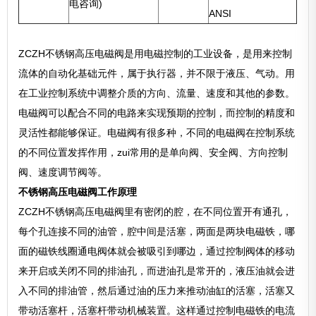
电咨询)
ANSI
ZCZH不锈钢高压电磁阀是用电磁控制的工业设备，是用来控制
流体的自动化基础元件，属于执行器，并不限于液压、气动。用
在工业控制系统中调整介质的方向、流量、速度和其他的参数。
电磁阀可以配合不同的电路来实现预期的控制，而控制的精度和
灵活性都能够保证。电磁阀有很多种，不同的电磁阀在控制系统
的不同位置发挥作用，zui常用的是单向阀、安全阀、方向控制
阀、速度调节阀等。
不锈钢高压电磁阀工作原理
ZCZH不锈钢高压电磁阀里有密闭的腔，在不同位置开有通孔，
每个孔连接不同的油管，腔中间是活塞，两面是两块电磁铁，哪
面的磁铁线圈通电阀体就会被吸引到哪边，通过控制阀体的移动
来开启或关闭不同的排油孔，而进油孔是常开的，液压油就会进
入不同的排油管，然后通过油的压力来推动油缸的活塞，活塞又
带动活塞杆，活塞杆带动机械装置。这样通过控制电磁铁的电流