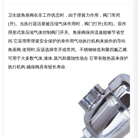
卫生级角座阀在非工作状态时，由于弹簧力作用，阀门常闭
(开)。当执行器活塞被压缩气体作用时，阀门打开(关闭)。双作
用形式靠压缩气体控制阀门开关。角座阀保持流速能够节省空
间.它采用带弹簧安全保护的单作用气动执行机构来操作的导向
角座阀.使用时,应该选择常开或常闭。不锈钢铸造和聚四氟乙烯.
可用于大多数气体,液体.蒸汽和腐蚀性场合.它带有散热器来保护
执行机构.确保阀具有较长寿命.