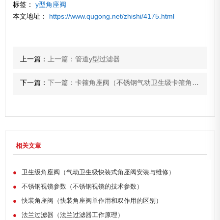
标签：
y型角座阀
本文地址：
https://www.qugong.net/zhishi/4175.html
上一篇：
上一篇：管道y型过滤器
下一篇：
下一篇：卡箍角座阀（不锈钢气动卫生级卡箍角座阀安装与维修）
相关文章
●
卫生级角座阀（气动卫生级快装式角座阀安装与维修）
●
不锈钢视镜参数（不锈钢视镜的技术参数）
●
快装角座阀（快装角座阀单作用和双作用的区别）
●
法兰过滤器（法兰过滤器工作原理）