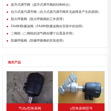
●
提升式调节阀（提升式调节阀的结构特点）
●
自力式蒸汽调节阀（自力式蒸汽调节阀常见故障及产生的原因）
●
阻火呼吸阀（阻火呼吸阀的工作原理）
●
FA49H防爆波阀（FA49H防爆波阀在安装中的说明）
●
二阀组（二阀组的进气阀在哪个位置及作用）
●
防爆呼吸阀（防爆呼吸阀的安装使用）
相关产品
y型角座阀型号
气动y型角座阀