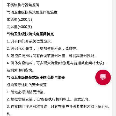
不锈钢执行器角座阀
气动卫生级快装式角座阀按温度
常温型(≤200度)
高温型(≤300度)
气动卫生级快装式角座阀特点
1. 具有阀门开或关位置显示。
2. 外部气动先导，可增加使用寿命，免维护。
3. 溢流口与滑块间有自调节密封压盖，可提高密封性能。
4. 阀体角座结构，可实现大流量(特别是与普通截止阀相比较)，
结构紧凑响应快。
💬
气动卫生级快装式角座阀安装与维修
必须遵守适用的安全规范
1. 管道必须清洁无污染。
2. 根据需要安装，但*好使执行机构朝上。注意流向。
3. 连接阀门注意对准管道，只有在用户特殊要求时才取下执行机
构。