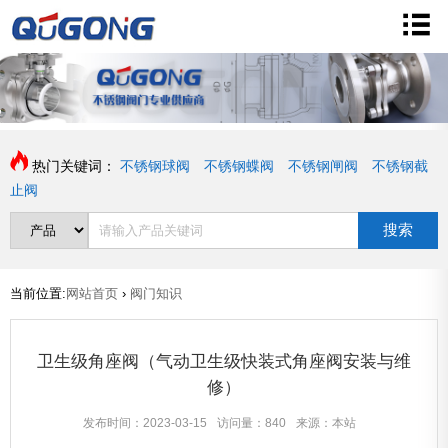
热门关键词：
不锈钢球阀
不锈钢蝶阀
不锈钢闸阀
不锈钢截
止阀
搜索
当前位置:
网站首页
›
阀门知识
卫生级角座阀（气动卫生级快装式角座阀安装与维
修）
发布时间：2023-03-15
访问量：840
来源：本站