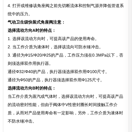
4. 打开或维修该角座阀之前先切断流体和控制气源并降低管道系
统中的压力。
气动卫生级快装式角座阀注意：
选择流动方向A时的特点：
1. 选择该流动方向时，可提高该产品的使用寿命。
2. 当工作介质为液体时，选择该流向可防水锤冲击。
3. 通径为Φ15/Φ20/Φ25的产品，工作压力须在0.3MPa以下，否
则须选择双作用执行器。
通径Φ32/Φ40的产品，执行器须选择双作用Φ100尺寸。
通径为Φ50的产品，执行器须选择双作用Φ125尺寸。
选择流动方向B时的特点：
当工作介质为蒸汽或气体时，选择该流动方向时，可提高该产品
的流动密封性能，但由于阀体中V性密封圈长时间接触工作介
质，从而对产品使用寿命有一定影响，另外，工作介质为液体时
不防水锤冲击。