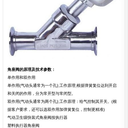
角座阀的原理及技术参数：
单作用和双作用
单作用(气动头通常为一个孔);工作原理;根据弹簧复位达到开启
和关闭的作用，分为常开型与常闭型。
双作用(气动头通常为两个孔);工作原理：给气控制其开关。(根
据客户要求，还可以选双作用加弹簧复位，控制更精准)
气动卫生级快装式角座阀按执行器
塑料执行器角座阀