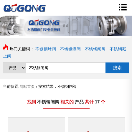
热门关键词：
不锈钢球阀
不锈钢蝶阀
不锈钢闸阀
不锈钢截
止阀
搜索
当前位置:
网站首页
›
搜索结果：不锈钢闸阀
找到
不锈钢闸阀
相关的
产品
共计
17
个