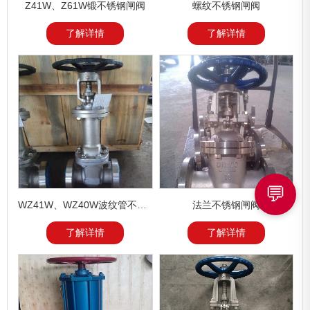
Z41W、Z61W锻不锈钢闸阀
螺纹不锈钢闸阀
了解详情
了解详情
💬
WZ41W、WZ40W波纹管不锈钢闸阀
法兰不锈钢闸阀
了解详情
了解详情